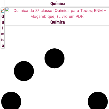
Química
Q
u
Química
í
m
ic
a