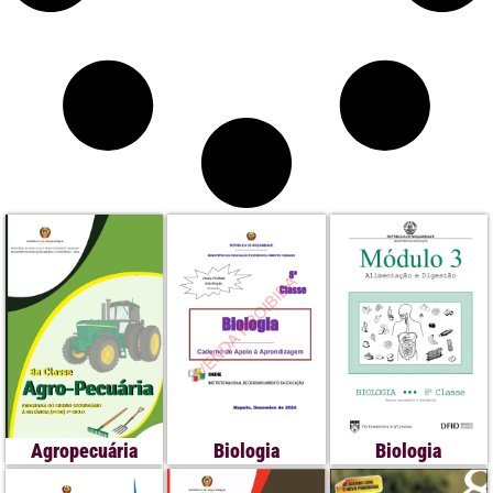
Agropecuária
Biologia
Biologia