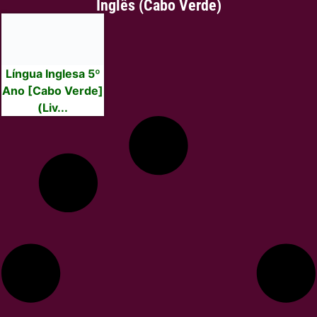
Inglês (Cabo Verde)
Língua Inglesa 5º
Ano [Cabo Verde]
(Liv...