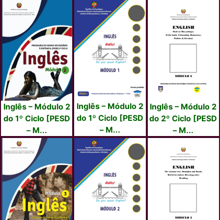
Inglês – Módulo 2
Inglês – Módulo 2
Inglês – Módulo 2
do 1º Ciclo [PESD
do 1º Ciclo [PESD
do 2º Ciclo [PESD
– M...
– M...
– M...