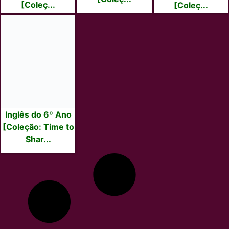
[Coleç...
[Coleç...
Inglês do 6º Ano
[Coleção: Time to
Shar...