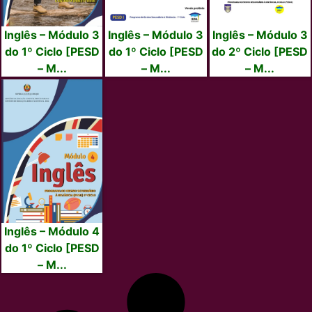
Inglês – Módulo 3
Inglês – Módulo 3
Inglês – Módulo 3
do 1º Ciclo [PESD
do 1º Ciclo [PESD
do 2º Ciclo [PESD
– M...
– M...
– M...
Inglês – Módulo 4
do 1º Ciclo [PESD
– M...