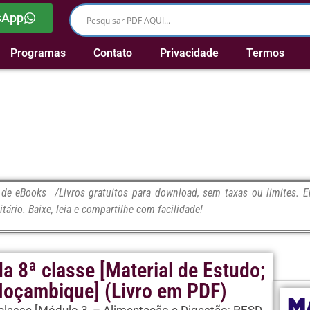
sApp
Programas
Contato
Privacidade
Termos
e eBooks /Livros gratuitos para download, sem taxas ou limites. En
itário. Baixe, leia e compartilhe com facilidade!
da 8ª classe [Material de Estudo;
oçambique] (Livro em PDF)
M