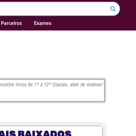
Parceiros
Exames
contre livros de 1ª à 12ª Classes, além de exames/
AIS BAIXADOS