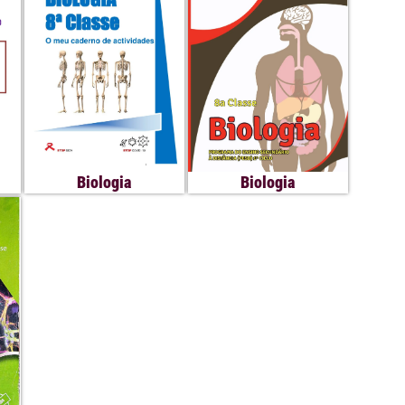
Biologia
Biologia