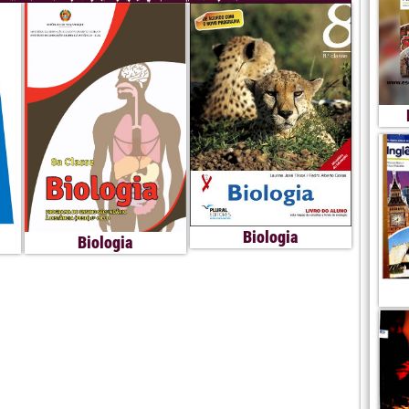
Biologia
Biologia