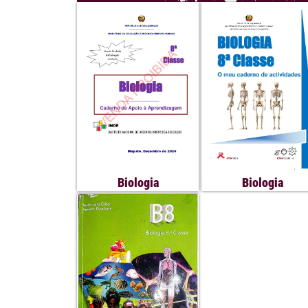
Biologia
Biologia