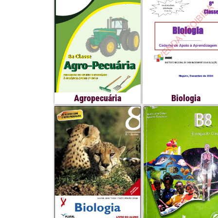
Agropecuária
Biologia