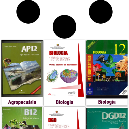
Biologia
Agropecuária
Biologia