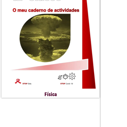
Física