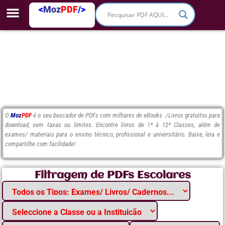
<
Moz
PDF
/>
O
Moz
PDF
é o seu buscador de PDFs com milhares de eBooks /Livros gratuitos para
download, sem taxas ou limites. Encontre livros de 1ª à 12ª Classes, além de
exames/ materiais para o ensino técnico, profissional e universitário. Baixe, leia e
compartilhe com facilidade!
Filtragem de PDFs Escolares