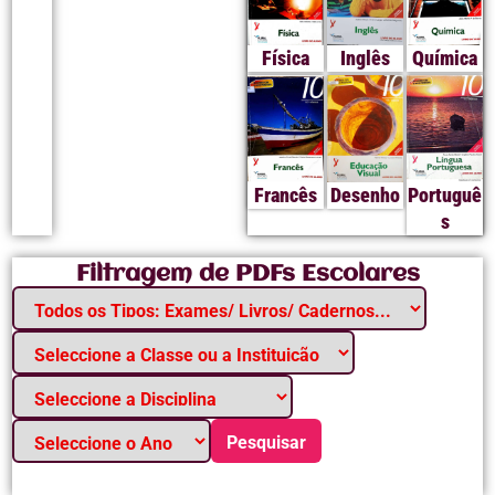
Física
Inglês
Química
Francês
Desenho
Portuguê
s
Filtragem de PDFs Escolares
Pesquisar