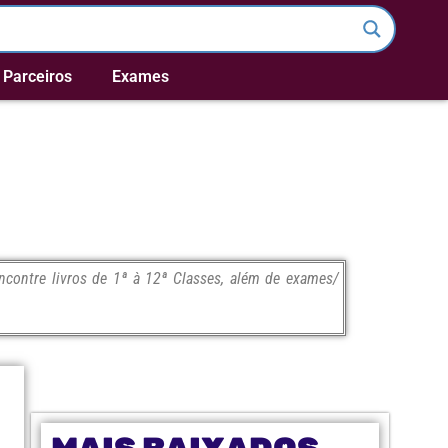
Parceiros
Exames
contre livros de 1ª à 12ª Classes, além de exames/