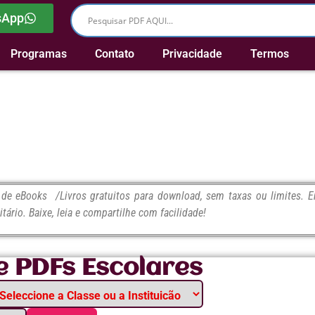
sApp
Programas
Contato
Privacidade
Termos
e eBooks /Livros gratuitos para download, sem taxas ou limites. En
itário. Baixe, leia e compartilhe com facilidade!
e PDFs Escolares