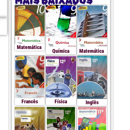
MAIS BAIXADOS
Matemática
Química
Matemática
Francês
Física
Inglês