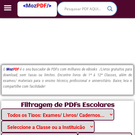
<
Moz
PDF
/>
O
Moz
PDF
é o seu buscador de PDFs com milhares de eBooks /Livros gratuitos para
download, sem taxas ou limites. Encontre livros de 1ª à 12ª Classes, além de
exames/ materiais para o ensino técnico, profissional e universitário. Baixe, leia e
compartilhe com facilidade!
Filtragem de PDFs Escolares