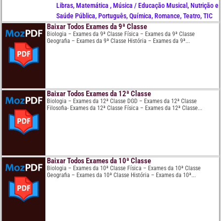
Libras
,
Matemática
,
Música / Educação Musical
,
Nutrição e
Saúde Pública
,
Português
,
Química
,
Romance
,
Teatro
,
TIC
Baixar Todos Exames da 9ª Classe
Biologia – Exames da 9ª Classe Física – Exames da 9ª Classe
Geografia – Exames da 9ª Classe História – Exames da 9ª...
Baixar Todos Exames da 12ª Classe
Biologia – Exames da 12ª Classe DGD – Exames da 12ª Classe
Filosofia- Exames da 12ª Classe Física – Exames da 12ª Classe...
Baixar Todos Exames da 10ª Classe
Biologia – Exames da 10ª Classe Física – Exames da 10ª Classe
Geografia – Exames da 10ª Classe História – Exames da 10ª...