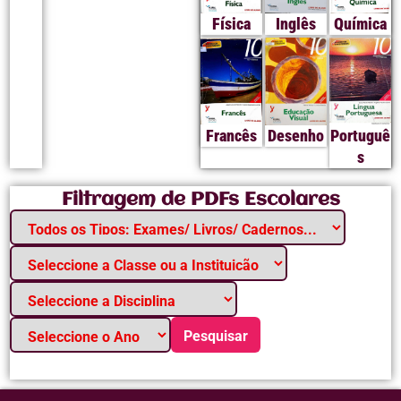
Física
Inglês
Química
Francês
Desenho
Portuguê
s
Filtragem de PDFs Escolares
Pesquisar