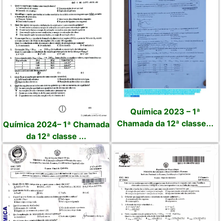
Química 2023 – 1ª
Chamada da 12ª classe...
Química 2024– 1ª Chamada
da 12ª classe ...