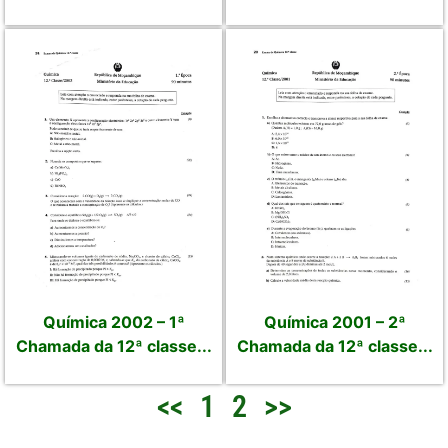
Química 2002 – 1ª
Química 2001 – 2ª
Chamada da 12ª classe...
Chamada da 12ª classe...
<<
1
2
>>