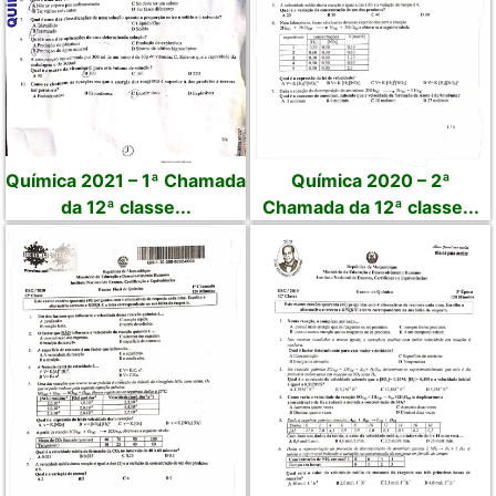
Química 2021 – 1ª Chamada
Química 2020 – 2ª
da 12ª classe...
Chamada da 12ª classe...