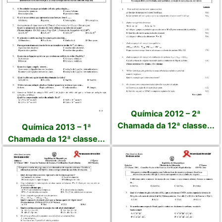
Química 2012 – 2ª
Chamada da 12ª classe...
Química 2013 – 1ª
Chamada da 12ª classe...