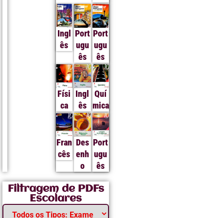
Ingl
Port
Port
ês
ugu
ugu
ês
ês
Físi
Ingl
Quí
ca
ês
mica
Fran
Des
Port
cês
enh
ugu
o
ês
Filtragem de PDFs
Escolares