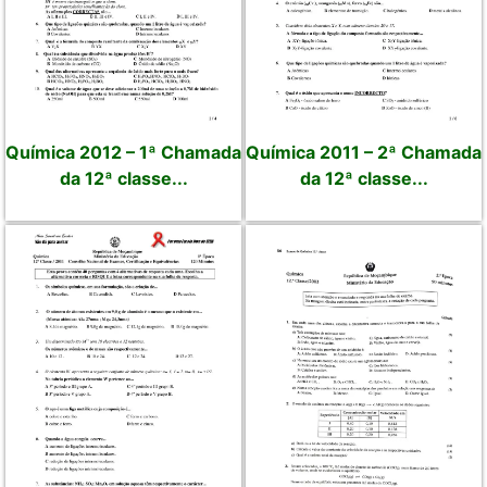
Química 2012 – 1ª Chamada
Química 2011 – 2ª Chamada
da 12ª classe...
da 12ª classe...