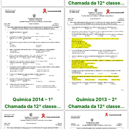
Chamada da 12ª classe...
Química 2014 – 1ª
Química 2013 – 2ª
Chamada da 12ª classe...
Chamada da 12ª classe...