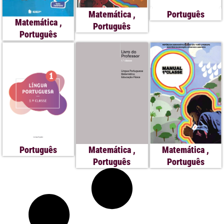
Matemática
,
Português
Matemática
,
Português
Português
Matemática
,
Matemática
,
Português
Português
Português