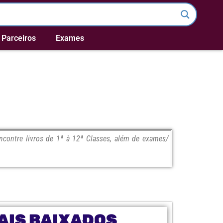
Parceiros
Exames
contre livros de 1ª à 12ª Classes, além de exames/
AIS BAIXADOS