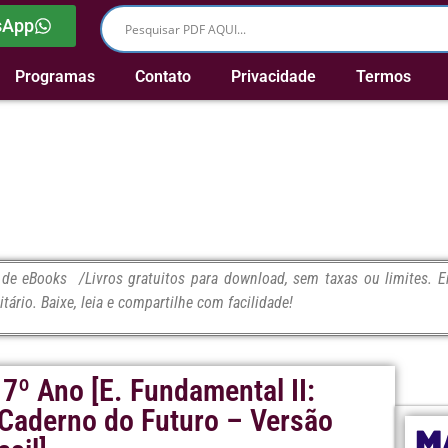
sApp
Programas
Contato
Privacidade
Termos
e eBooks /Livros gratuitos para download, sem taxas ou limites. En
itário. Baixe, leia e compartilhe com facilidade!
 7º Ano [E. Fundamental II:
 Caderno do Futuro – Versão
M