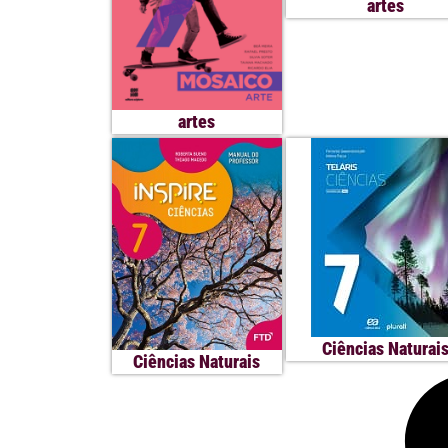
artes
artes
Ciências Naturai
Ciências Naturais