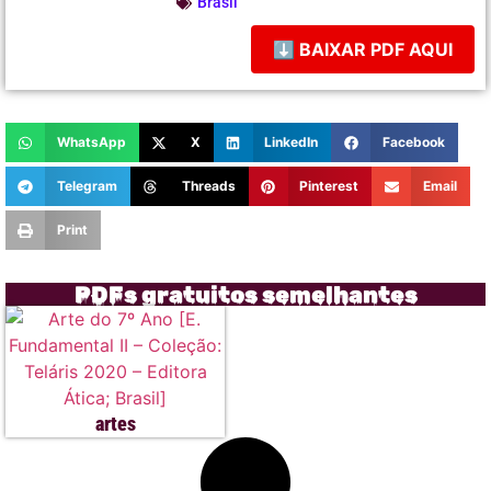
Brasil
⬇ BAIXAR PDF AQUI
WhatsApp
X
LinkedIn
Facebook
Telegram
Threads
Pinterest
Email
Print
PDFs gratuitos semelhantes
artes