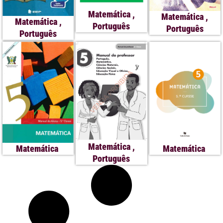
Matemática
,
Matemática
,
Matemática
,
Português
Português
Português
Matemática
,
Matemática
Matemática
Português