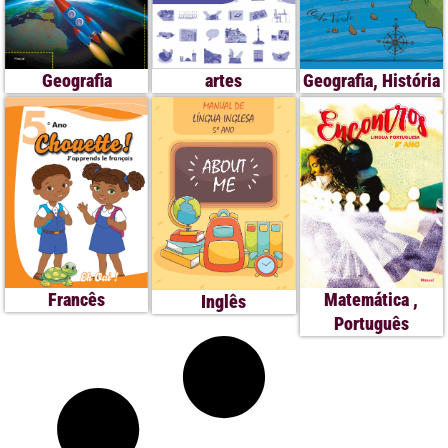
Geografia
,
História
Geografia
artes
Matemática
,
Francês
Inglês
Português