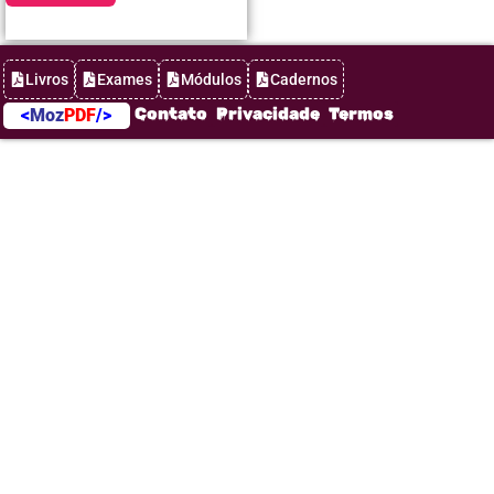
Livros
Exames
Módulos
Cadernos
Contato
Privacidade
Termos
<
Moz
PDF
/>