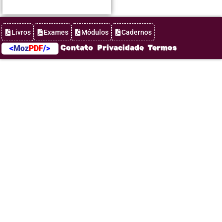
Livros
Exames
Módulos
Cadernos
Contato
Privacidade
Termos
<
Moz
PDF
/>