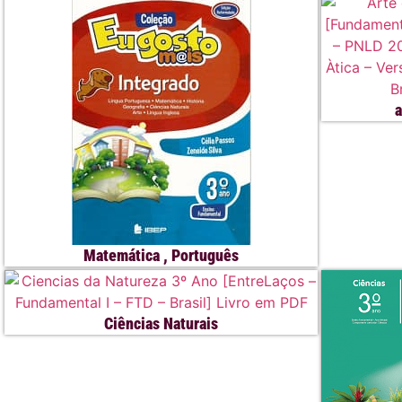
a
Matemática
,
Português
Ciências Naturais