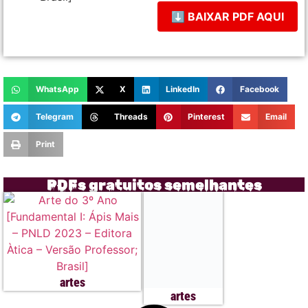
⬇ BAIXAR PDF AQUI
WhatsApp
X
LinkedIn
Facebook
Telegram
Threads
Pinterest
Email
Print
PDFs gratuitos semelhantes
artes
artes