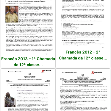
Francês 2012 – 2ª
Chamada da 12ª classe...
Francês 2013 – 1ª Chamada
da 12ª classe...