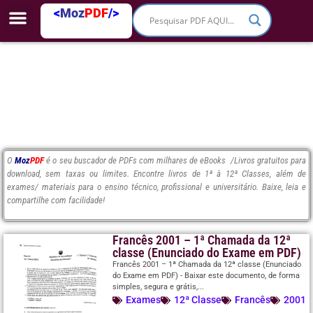
<
Moz
PDF
/>
O
Moz
PDF
é o seu buscador de PDFs com milhares de eBooks /Livros gratuitos para
download, sem taxas ou limites. Encontre livros de 1ª à 12ª Classes, além de
exames/ materiais para o ensino técnico, profissional e universitário. Baixe, leia e
compartilhe com facilidade!
Francês 2001 – 1ª Chamada da 12ª
classe (Enunciado do Exame em PDF)
Francês 2001 – 1ª Chamada da 12ª classe (Enunciado
do Exame em PDF) - Baixar este documento, de forma
simples, segura e grátis,...
Exames
12ª Classe
Francês
2001