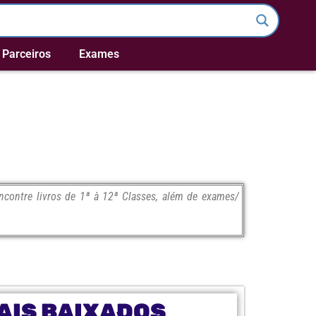
Parceiros
Exames
contre livros de 1ª à 12ª Classes, além de exames/
AIS BAIXADOS