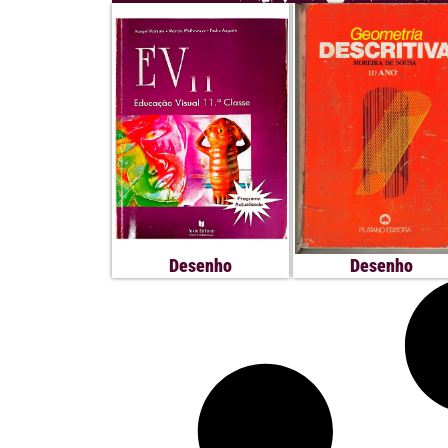
Desenho
Desenho