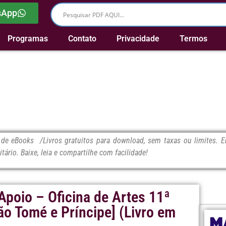
sApp
Programas
Contato
Privacidade
Termos
e eBooks /Livros gratuitos para download, sem taxas ou limites. En
itário. Baixe, leia e compartilhe com facilidade!
Apoio – Oficina de Artes 11ª
ão Tomé e Príncipe] (Livro em
M