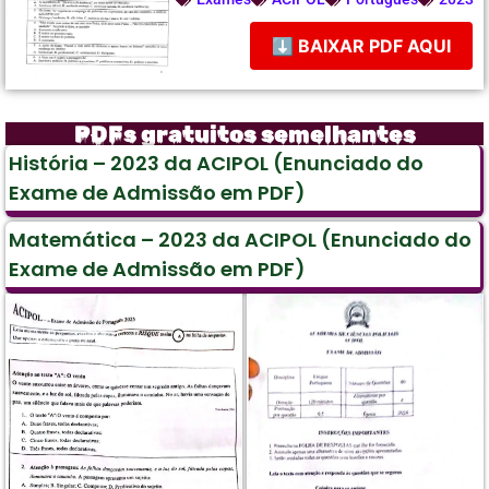
⬇ BAIXAR PDF AQUI
PDFs gratuitos semelhantes
História – 2023 da ACIPOL (Enunciado do
Exame de Admissão em PDF)
Matemática – 2023 da ACIPOL (Enunciado do
Exame de Admissão em PDF)