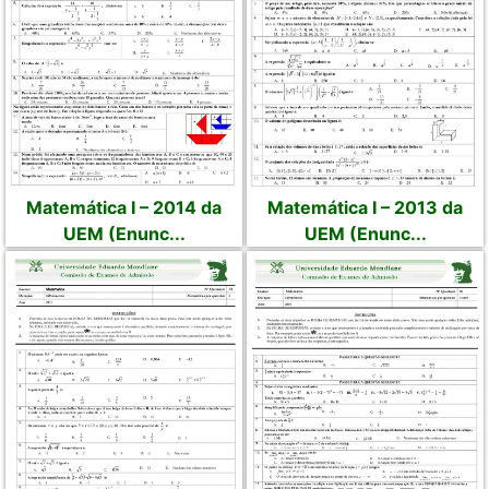
Matemática I – 2014 da
Matemática I – 2013 da
UEM (Enunc...
UEM (Enunc...