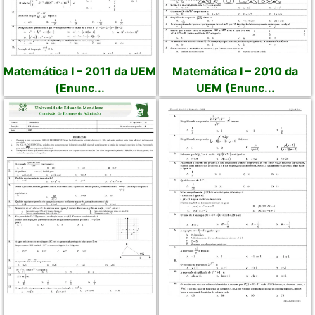
Matemática I – 2011 da UEM
Matemática I – 2010 da
(Enunc...
UEM (Enunc...