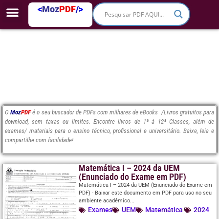
<
Moz
PDF
/>
O
Moz
PDF
é o seu buscador de PDFs com milhares de eBooks /Livros gratuitos para
download, sem taxas ou limites. Encontre livros de 1ª à 12ª Classes, além de
exames/ materiais para o ensino técnico, profissional e universitário. Baixe, leia e
compartilhe com facilidade!
Matemática I – 2024 da UEM
(Enunciado do Exame em PDF)
Matemática I – 2024 da UEM (Enunciado do Exame em
PDF) - Baixar este documento em PDF para uso no seu
ambiente académico...
Exames
UEM
Matemática
2024