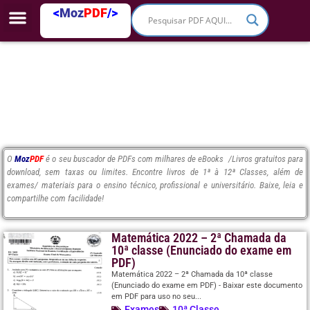
<
Moz
PDF
/>
O
Moz
PDF
é o seu buscador de PDFs com milhares de eBooks /Livros gratuitos para
download, sem taxas ou limites. Encontre livros de 1ª à 12ª Classes, além de
exames/ materiais para o ensino técnico, profissional e universitário. Baixe, leia e
compartilhe com facilidade!
Matemática 2022 – 2ª Chamada da
10ª classe (Enunciado do exame em
PDF)
Matemática 2022 – 2ª Chamada da 10ª classe
(Enunciado do exame em PDF) - Baixar este documento
em PDF para uso no seu...
Exames
10ª Classe