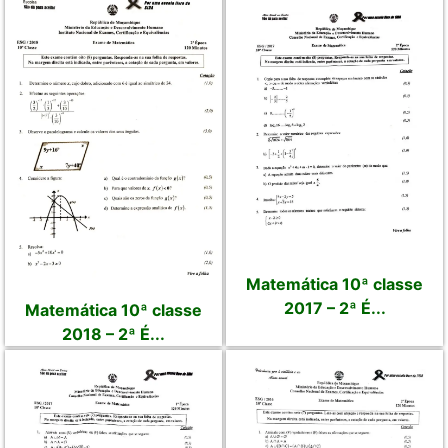
Matemática 10ª classe
2017 – 2ª É...
Matemática 10ª classe
2018 – 2ª É...