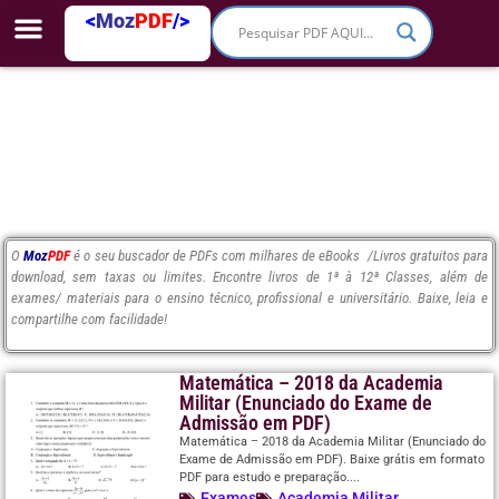
<
Moz
PDF
/>
O
Moz
PDF
é o seu buscador de PDFs com milhares de eBooks /Livros gratuitos para
download, sem taxas ou limites. Encontre livros de 1ª à 12ª Classes, além de
exames/ materiais para o ensino técnico, profissional e universitário. Baixe, leia e
compartilhe com facilidade!
Matemática – 2018 da Academia
Militar (Enunciado do Exame de
Admissão em PDF)
Matemática – 2018 da Academia Militar (Enunciado do
Exame de Admissão em PDF). Baixe grátis em formato
PDF para estudo e preparação....
Exames
Academia Militar