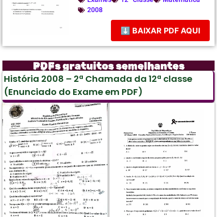
2008
⬇ BAIXAR PDF AQUI
PDFs gratuitos semelhantes
História 2008 – 2ª Chamada da 12ª classe
(Enunciado do Exame em PDF)