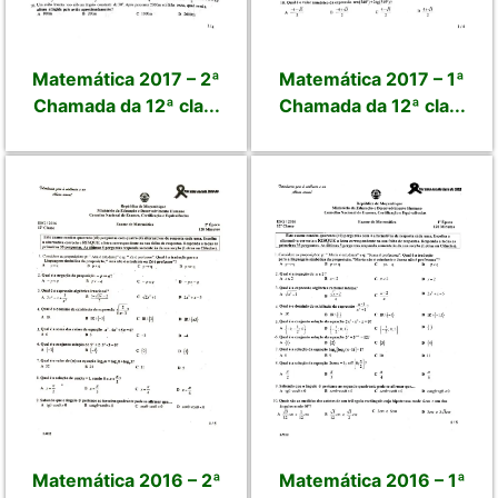
Matemática 2017 – 2ª
Matemática 2017 – 1ª
Chamada da 12ª cla...
Chamada da 12ª cla...
Matemática 2016 – 2ª
Matemática 2016 – 1ª