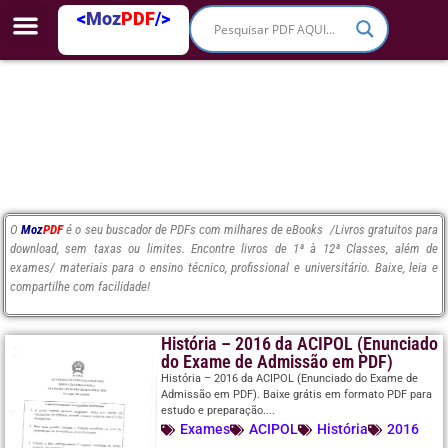
<
Moz
PDF
/>
O
Moz
PDF
é o seu buscador de PDFs com milhares de eBooks /Livros gratuitos para
download, sem taxas ou limites. Encontre livros de 1ª à 12ª Classes, além de
exames/ materiais para o ensino técnico, profissional e universitário. Baixe, leia e
compartilhe com facilidade!
História – 2016 da ACIPOL (Enunciado
do Exame de Admissão em PDF)
História – 2016 da ACIPOL (Enunciado do Exame de
Admissão em PDF). Baixe grátis em formato PDF para
estudo e preparação....
Exames
ACIPOL
História
2016