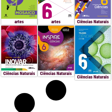
artes
artes
Ciências Naturais
Ciências Naturais
Ciências Naturais
Ciências Naturais