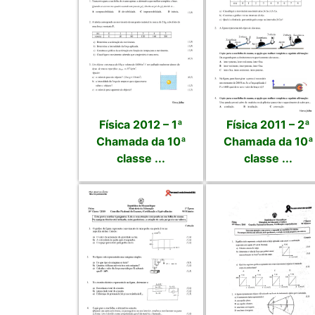
Física 2012 – 1ª
Física 2011 – 2ª
Chamada da 10ª
Chamada da 10ª
classe ...
classe ...