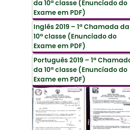
da 10ª classe (Enunciado do
Exame em PDF)
Inglês 2019 – 1ª Chamada da
10ª classe (Enunciado do
Exame em PDF)
Português 2019 – 1ª Chamad
da 10ª classe (Enunciado do
Exame em PDF)