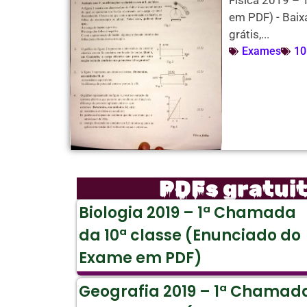
Física 2019 –
em PDF) - Baix
grátis,...
Exames
10
PDFs gratui
Biologia 2019 – 1ª Chamada
da 10ª classe (Enunciado do
Exame em PDF)
Geografia 2019 – 1ª Chamad