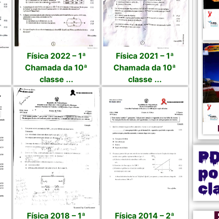
Física 2022 – 1ª
Física 2021 – 1ª
Chamada da 10ª
Chamada da 10ª
classe ...
classe ...
P
po
cl
Física 2018 – 1ª
Física 2014 – 2ª