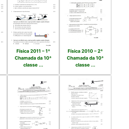
Física 2011 – 1ª
Física 2010 – 2ª
Chamada da 10ª
Chamada da 10ª
classe ...
classe ...