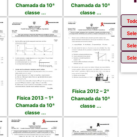
Chamada da 10ª
Chamada da 10ª
classe ...
classe ...
Física 2012 – 2ª
Física 2013 – 1ª
Chamada da 10ª
Chamada da 10ª
classe ...
classe ...