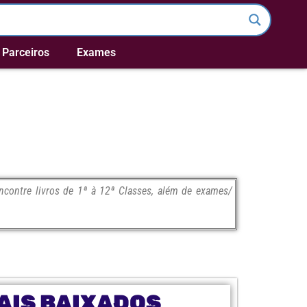
Parceiros
Exames
contre livros de 1ª à 12ª Classes, além de exames/
AIS BAIXADOS