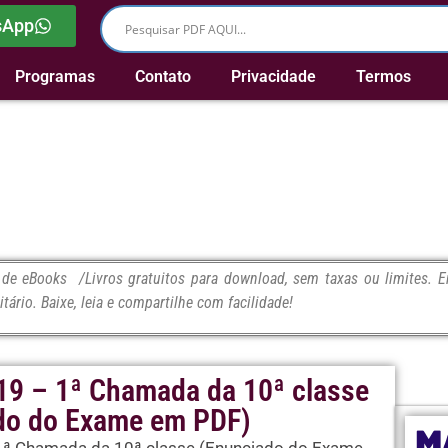
sApp
Programas
Contato
Privacidade
Termos
e eBooks /Livros gratuitos para download, sem taxas ou limites. En
itário. Baixe, leia e compartilhe com facilidade!
019 – 1ª Chamada da 10ª classe
do do Exame em PDF)
M