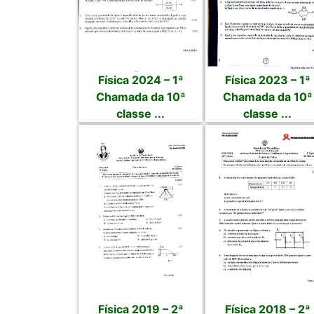
Física 2024 – 1ª
Física 2023 – 1ª
Chamada da 10ª
Chamada da 10ª
classe ...
classe ...
Física 2019 – 2ª
Física 2018 – 2ª