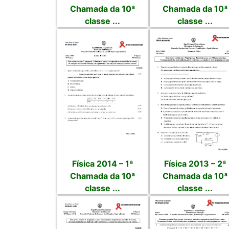
Chamada da 10ª
Chamada da 10ª
classe ...
classe ...
Física 2014 – 1ª
Física 2013 – 2ª
Chamada da 10ª
Chamada da 10ª
classe ...
classe ...