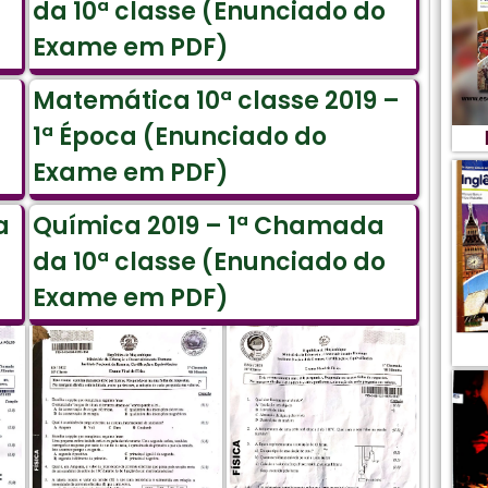
da 10ª classe (Enunciado do
Exame em PDF)
Matemática 10ª classe 2019 –
1ª Época (Enunciado do
Exame em PDF)
a
Química 2019 – 1ª Chamada
da 10ª classe (Enunciado do
Exame em PDF)