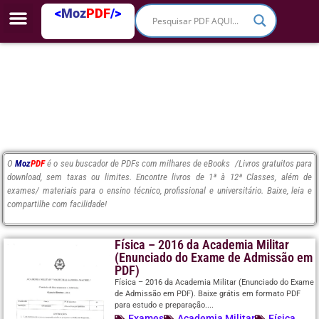
<
Moz
PDF
/>
O
Moz
PDF
é o seu buscador de PDFs com milhares de eBooks /Livros gratuitos para
download, sem taxas ou limites. Encontre livros de 1ª à 12ª Classes, além de
exames/ materiais para o ensino técnico, profissional e universitário. Baixe, leia e
compartilhe com facilidade!
Física – 2016 da Academia Militar
(Enunciado do Exame de Admissão em
PDF)
Física – 2016 da Academia Militar (Enunciado do Exame
de Admissão em PDF). Baixe grátis em formato PDF
para estudo e preparação....
Exames
Academia Militar
Física