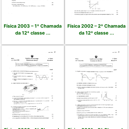
Física 2003 – 1ª Chamada
Física 2002 – 2ª Chamada
da 12ª classe ...
da 12ª classe ...