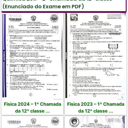
(Enunciado do Exame em PDF)
Física 2024 – 1ª Chamada
Física 2023 – 1ª Chamada
da 12ª classe ...
da 12ª classe ...