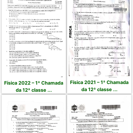
Física 2021 – 1ª Chamada
Física 2022 – 1ª Chamada
da 12ª classe ...
da 12ª classe ...