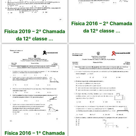
Física 2016 – 2ª Chamada
da 12ª classe ...
Física 2019 – 2ª Chamada
da 12ª classe ...
Física 2016 – 1ª Chamada