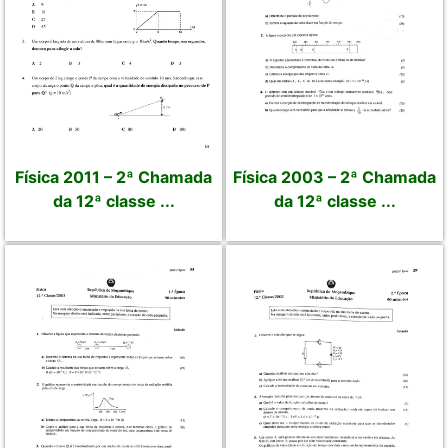
Física 2011 – 2ª Chamada
Física 2003 – 2ª Chamada
da 12ª classe ...
da 12ª classe ...