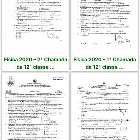
Física 2020 – 2ª Chamada
Física 2020 – 1ª Chamada
da 12ª classe ...
da 12ª classe ...