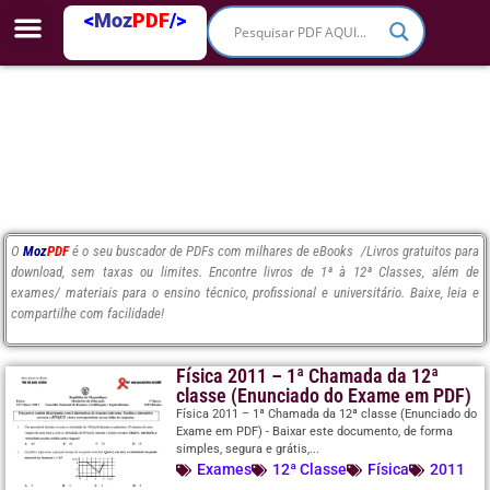
<
Moz
PDF
/>
O
Moz
PDF
é o seu buscador de PDFs com milhares de eBooks /Livros gratuitos para
download, sem taxas ou limites. Encontre livros de 1ª à 12ª Classes, além de
exames/ materiais para o ensino técnico, profissional e universitário. Baixe, leia e
compartilhe com facilidade!
Física 2011 – 1ª Chamada da 12ª
classe (Enunciado do Exame em PDF)
Física 2011 – 1ª Chamada da 12ª classe (Enunciado do
Exame em PDF) - Baixar este documento, de forma
simples, segura e grátis,...
Exames
12ª Classe
Física
2011