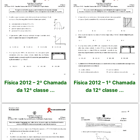
Física 2012 – 2ª Chamada
Física 2012 – 1ª Chamada
da 12ª classe ...
da 12ª classe ...