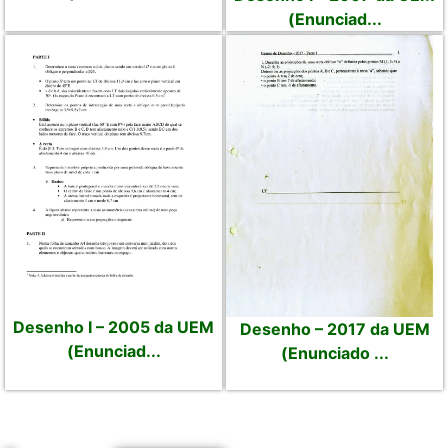
(Enunciad...
Desenho I – 2005 da UEM
Desenho – 2017 da UEM
(Enunciad...
(Enunciado ...