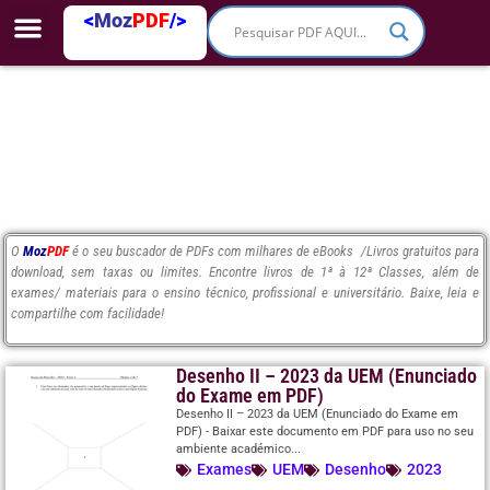
<
Moz
PDF
/>
O
Moz
PDF
é o seu buscador de PDFs com milhares de eBooks /Livros gratuitos para
download, sem taxas ou limites. Encontre livros de 1ª à 12ª Classes, além de
exames/ materiais para o ensino técnico, profissional e universitário. Baixe, leia e
compartilhe com facilidade!
Desenho II – 2023 da UEM (Enunciado
do Exame em PDF)
Desenho II – 2023 da UEM (Enunciado do Exame em
PDF) - Baixar este documento em PDF para uso no seu
ambiente académico...
Exames
UEM
Desenho
2023