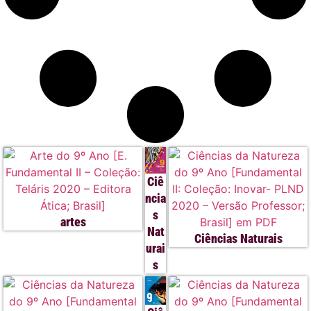
Ciê
ncia
s
artes
Nat
Ciências Naturais
urai
s