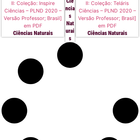
Ciê
ncia
s
Nat
urai
Ciências Naturais
Ciências Naturais
s