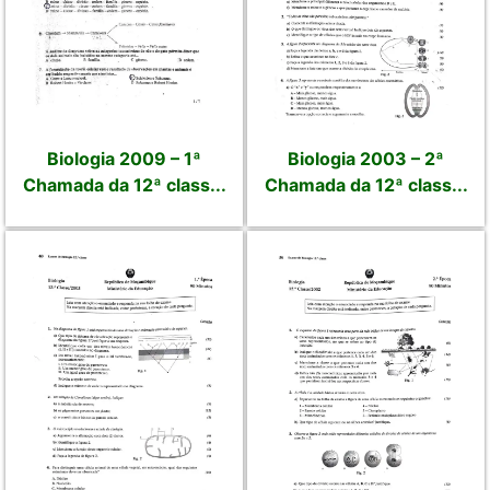
Biologia 2009 – 1ª
Biologia 2003 – 2ª
Chamada da 12ª class...
Chamada da 12ª class...