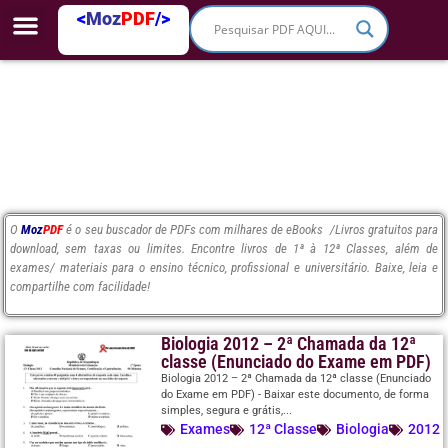
<
Moz
PDF
/>
O
Moz
PDF
é o seu buscador de PDFs com milhares de eBooks /Livros gratuitos para
download, sem taxas ou limites. Encontre livros de 1ª à 12ª Classes, além de
exames/ materiais para o ensino técnico, profissional e universitário. Baixe, leia e
compartilhe com facilidade!
Biologia 2012 – 2ª Chamada da 12ª
classe (Enunciado do Exame em PDF)
Biologia 2012 – 2ª Chamada da 12ª classe (Enunciado
do Exame em PDF) - Baixar este documento, de forma
simples, segura e grátis,...
Exames
12ª Classe
Biologia
2012